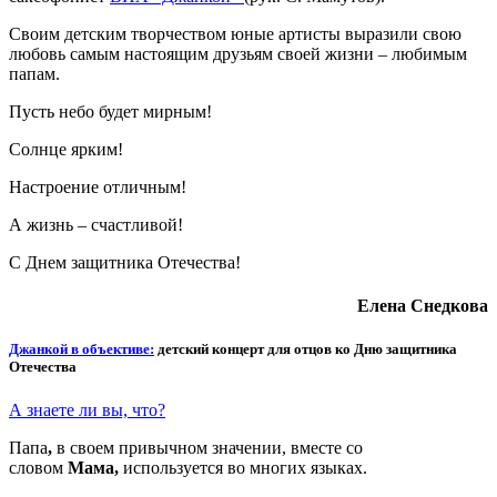
Своим детским творчеством юные артисты выразили свою
любовь самым настоящим друзьям своей жизни – любимым
папам.
Пусть небо будет мирным!
Солнце ярким!
Настроение отличным!
А жизнь – счастливой!
С Днем защитника Отечества!
Елена Снедкова
Джанкой в объективе:
детский концерт для отцов ко Дню защитника
Отечества
А знаете ли вы, что?
Папа
,
в своем привычном значении, вместе со
словом
Мама,
используется во многих языках.