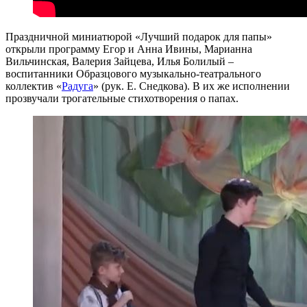
Праздничной миниатюрой «Лучший подарок для папы»
открыли программу Егор и Анна Ивины, Марианна
Вильчинская, Валерия Зайцева, Илья Болилый –
воспитанники Образцового музыкально-театрального
коллектив «
Радуга
» (рук. Е. Снедкова). В их же исполнении
прозвучали трогательные стихотворения о папах.