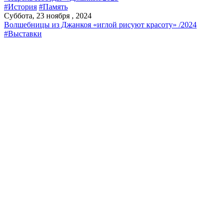
#История
#Память
Суббота, 23 ноября , 2024
Волшебницы из Джанкоя «иглой рисуют красоту» /2024
#Выставки