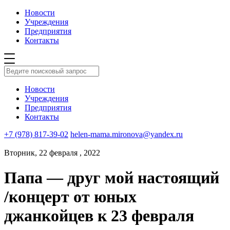
Новости
Учреждения
Предприятия
Контакты
Новости
Учреждения
Предприятия
Контакты
+7 (978) 817-39-02
helen-mama.mironova@yandex.ru
Вторник, 22 февраля , 2022
Папа — друг мой настоящий
/концерт от юных
джанкойцев к 23 февраля