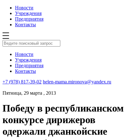
Новости
Учреждения
Предприятия
Контакты
Новости
Учреждения
Предприятия
Контакты
+7 (978) 817-39-02
helen-mama.mironova@yandex.ru
Пятница, 29 марта , 2013
Победу в республиканском
конкурсе дирижеров
одержали джанкойские