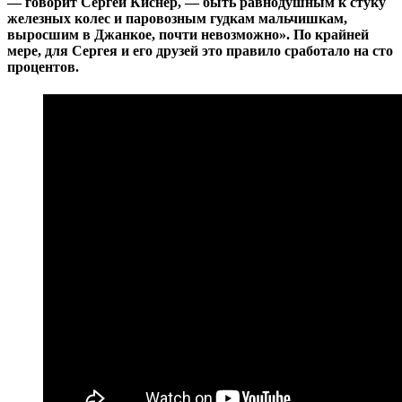
— говорит Сергей Киснер, — быть равнодушным к стуку
железных колес и паровозным гудкам мальчишкам,
выросшим в Джанкое, почти невозможно». По крайней
мере, для Сергея и его друзей это правило сработало на сто
процентов.