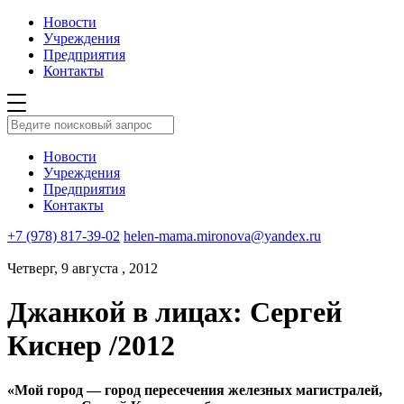
Новости
Учреждения
Предприятия
Контакты
Новости
Учреждения
Предприятия
Контакты
+7 (978) 817-39-02
helen-mama.mironova@yandex.ru
Четверг, 9 августа , 2012
Джанкой в лицах: Сергей
Киснер /2012
«Мой город — город пересечения железных магистралей,