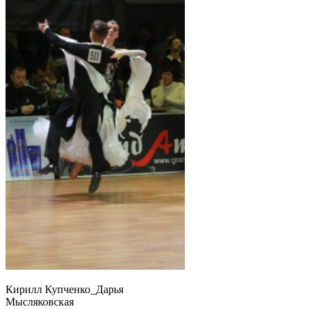
Кирилл Купченко_Дарья
Мысляковская