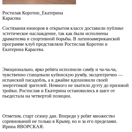
Ростилав Коротин_Екатерина
Карасева
Состязания юниоров в открытом классе доставили публике
эстетическое наслаждение, так как были исполнены
драматизма и спортивной борьбы. В латиноамериканской
программе клуб представляли Ростислав Коротин и
Екатерина Карасева.
Эмоционально, ярко ребята исполнили самбу и ча-ча-ча,
чувственно станцевали кубинскую румбу, эксцентрично —
испанский пасадобль, а в джайве вдохновили своей
энергетикой зрителей. Немного не хватило дуэту до призовой
тройки. Ростислав и Екатерина остановились в шаге от
пьедестала на четвертой позиции.
Отметим, старт сезону дан. Впереди у ребят множество
соревнований не только в Крыму, но и за его пределами.
Ирина ЯВОРСКАЯ.