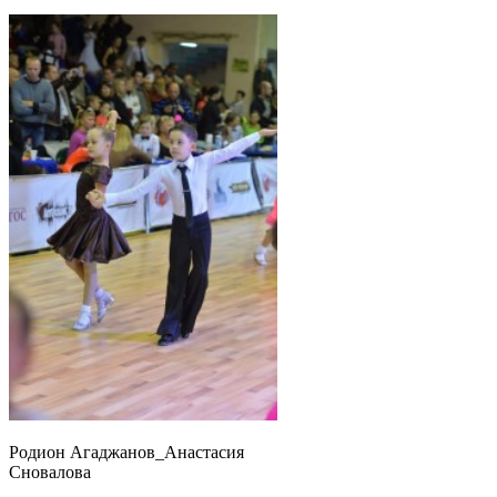
Родион Агаджанов_Анастасия
Сновалова