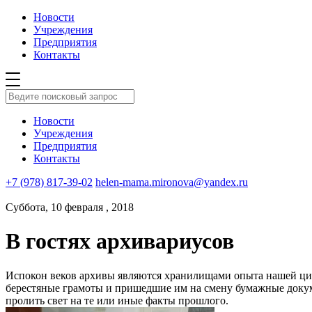
Новости
Учреждения
Предприятия
Контакты
Новости
Учреждения
Предприятия
Контакты
+7 (978) 817-39-02
helen-mama.mironova@yandex.ru
Суббота, 10 февраля , 2018
В гостях архивариусов
Испокон веков архивы являются хранилищами опыта нашей цив
берестяные грамоты и пришедшие им на смену бумажные доку
пролить свет на те или иные факты прошлого.