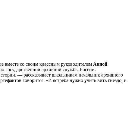
ые вместе со своим классным руководителем
Анной
ию государственной архивной службы России.
истории, — рассказывает школьникам начальник архивного
тефактов говорится: «И ястреба нужно учить вить гнездо, и