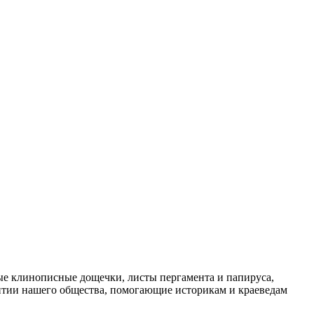
ые клинописные дощечки, листы пергамента и папируса,
тии нашего общества, помогающие историкам и краеведам