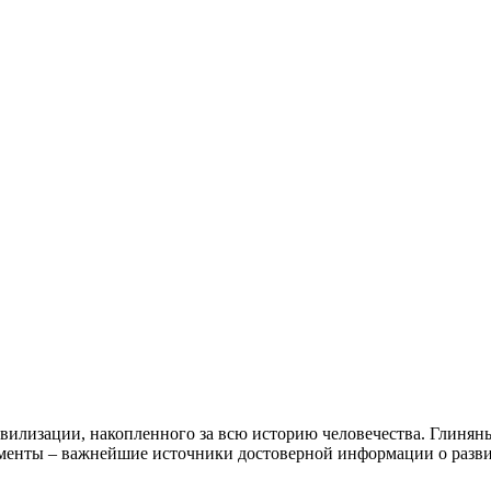
илизации, накопленного за всю историю человечества. Глинян
менты – важнейшие источники достоверной информации о разви