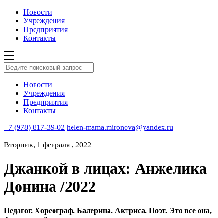
Новости
Учреждения
Предприятия
Контакты
Новости
Учреждения
Предприятия
Контакты
+7 (978) 817-39-02
helen-mama.mironova@yandex.ru
Вторник, 1 февраля , 2022
Джанкой в лицах: Анжелика
Донина /2022
Педагог. Хореограф. Балерина. Актриса. Поэт. Это все она,