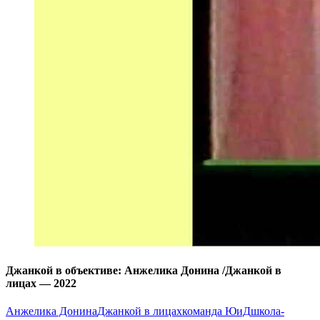
Джанкой в объективе: Анжелика Донина /Джанкой в
лицах — 2022
Анжелика Донина
Джанкой в лицах
команда ЮиД
школа-