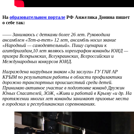
На
образовательном портале
РФ Анжелика Донина пишет
о себе так:
—
— Занимаюсь с детками более 26 лет. Руководила
ансамблем «Тет-а-тет» 12 лет, ансамбль носил звание
«Народный — самодеятельный». Пишу сценарии к
агитбригадам,10 лет являюсь хореографом команды ЮИД —
призера Всекрымских, Всеукраинских, Всероссийских и
Международных конкурсов ЮИД.
Награждена нагрудным знаком «За заслуги» ГУ ГАИ АР
КРЫМ по результатам работы в области профилактики
дорожно транспортных происшествий среди детей.
Принимаю активное участие в подготовке команд Дружин
Юных Спасателей, ЗОЖ, «Живи и работай в Крыму «и др. На
протяжении многих лет команды занимают призовые места
в городских и республиканских соревнованиях.