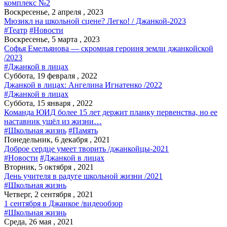
комплекс №2
Воскресенье, 2 апреля , 2023
Мюзикл на школьной сцене? Легко! / Джанкой-2023
#Театр
#Новости
Воскресенье, 5 марта , 2023
Софья Емельянова — скромная героиня земли джанкойской
/2023
#Джанкой в лицах
Суббота, 19 февраля , 2022
Джанкой в лицах: Ангелина Игнатенко /2022
#Джанкой в лицах
Суббота, 15 января , 2022
Команда ЮИД более 15 лет держит планку первенства, но ее
наставник ушёл из жизни…
#Школьная жизнь
#Память
Понедельник, 6 декабря , 2021
Доброе сердце умеет творить /джанкойцы-2021
#Новости
#Джанкой в лицах
Вторник, 5 октября , 2021
День учителя в радуге школьной жизни /2021
#Школьная жизнь
Четверг, 2 сентября , 2021
1 сентября в Джанкое /видеообзор
#Школьная жизнь
Среда, 26 мая , 2021