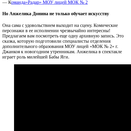
— К
оманда»Радар» МОУ лицей МОК № 2
Но Анжелика Донина не только обучает искусству
Она сама с удовольствием выходит на сцену. Комические
персонажи в ее исполнении чрезвычайно интересны!
Предлагаем вам посмотреть еще одну архивную запись. Это
сказка, которую подготовили специалисты отделения
дополнительного образования МОУ лицей «МОК № 2» г.
Джанкоя к новогодним утренникам. Анжелика в спектакле
играет роль милейшей Бабы Яги.