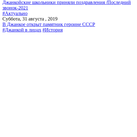
Джанкойские школьники приняли поздравления /Последний
звонок-2021
#Актуально
Суббота, 31 августа , 2019
В Джанкое открыт памятник героине СССР
#Джанкой в лицах
#История