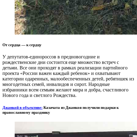
От сердца — к сердцу
У депутатов-единороссов в предновогодние и
рождественские дни состоится еще множество встреч с
детьми. Все они проходят в рамках реализации партийного
проекта «России важен каждый ребенок» и охватывают
категории одаренных, малообеспеченных детей, ребятишек из
многодетных семей, инвалидов и сирот. Народные
избранники всем семьям желают мира и добра, счастливого
Нового года и светлого Рождества.
Джанкой в объективе:
Казачата из Джанкоя получили подарки к
православному празднику