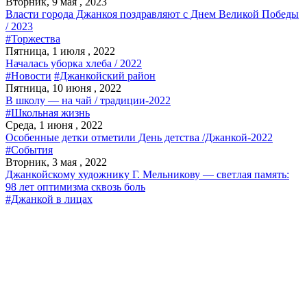
Вторник, 9 мая , 2023
Власти города Джанкоя поздравляют с Днем Великой Победы
/ 2023
#Торжества
Пятница, 1 июля , 2022
Началась уборка хлеба / 2022
#Новости
#Джанкойский район
Пятница, 10 июня , 2022
В школу — на чай / традиции-2022
#Школьная жизнь
Среда, 1 июня , 2022
Особенные детки отметили День детства /Джанкой-2022
#События
Вторник, 3 мая , 2022
Джанкойскому художнику Г. Мельникову — светлая память:
98 лет оптимизма сквозь боль
#Джанкой в лицах