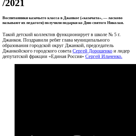
/2021
Воспитанники казачьего класса в Джанкое («казачата», — ласково
называют их педагоги) получили подарки ко Дню святого Николая.
Такой детский коллектив функционирует в школе № 5 г.
Джанкоя. Поздравили ребят глава муниципального
образования городской округ Джанкой, председатель
Джанкойского городского совета
Сергей Дорошенко
и лидер
депутатской фракции «Единая Россия»
Сергей Ильченко.