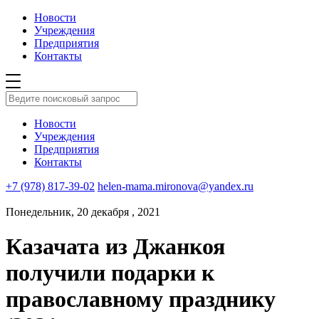
Новости
Учреждения
Предприятия
Контакты
Новости
Учреждения
Предприятия
Контакты
+7 (978) 817-39-02
helen-mama.mironova@yandex.ru
Понедельник, 20 декабря , 2021
Казачата из Джанкоя
получили подарки к
православному празднику