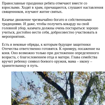
Православные праздники ребята отмечают вместе со
взрослыми. Ходят в храм, причащаются, слушают наставления
священников, изучают житие святых.
Казачье движение чрезвычайно богато и собственными
традициями. И даже, чтобы получить кокарду на свой
головной убор, казачата должны очень постараться: хорошо
учиться, достойно вести себя, добросовестно участвовать в
мероприятиях.
Есть и вековые обряды, к которым будущие защитники
Отечества ответственно готовятся. К примеру, посажение на
коня. Оно возможно только при достижении определенного
возраста, с благословением отца и матери. Глава семейства
вручит ребенку символ боевого оружия, мама – икону –
хранительницу в путь.