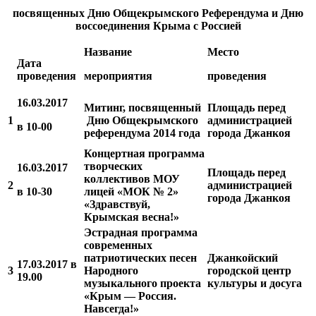
посвященных Дню Общекрымского Референдума и Дню
воссоединения Крыма с Россией
Название
Место
Дата
проведения
мероприятия
проведения
16.03.2017
Митинг, посвященный
Площадь перед
1
Дню Общекрымского
администрацией
в 10-00
референдума 2014 года
города Джанкоя
Концертная программа
творческих
16.03.2017
Площадь перед
коллективов МОУ
2
администрацией
в 10-30
лицей «МОК № 2»
города Джанкоя
«Здравствуй,
Крымская весна!»
Эстрадная программа
современных
патриотических песен
Джанкойский
17.03.2017 в
3
Народного
городской центр
19.00
музыкального проекта
культуры и досуга
«Крым — Россия.
Навсегда!»