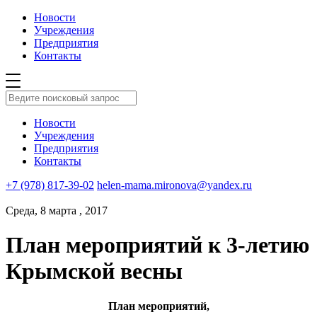
Новости
Учреждения
Предприятия
Контакты
Новости
Учреждения
Предприятия
Контакты
+7 (978) 817-39-02
helen-mama.mironova@yandex.ru
Среда, 8 марта , 2017
План мероприятий к 3-летию
Крымской весны
План мероприятий,