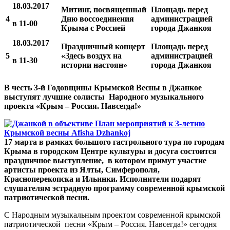
18.03.2017
Митинг, посвященный
Площадь перед
4
Дню воссоединения
администрацией
в 11-00
Крыма с Россией
города Джанкоя
18.03.2017
Праздничный концерт
Площадь перед
5
«Здесь воздух на
администрацией
в 11-30
истории настоян»
города Джанкоя
В честь 3-й Годовщины Крымской Весны в Джанкое
выступят лучшие солисты Народного музыкального
проекта «Крым – Россия. Навсегда!»
17 марта в рамках большого гастрольного тура по городам
Крыма в городском Центре культуры и досуга состоится
праздничное выступление, в котором примут участие
артисты проекта из Ялты, Симферополя,
Красноперекопска и Ильинки. Исполнители подарят
слушателям эстрадную программу современной крымской
патриотической песни.
С Народным музыкальным проектом современной крымской
патриотической песни «Крым – Россия. Навсегда!» сегодня